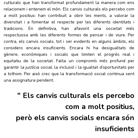
culturals que han transformat profundament la manera com ens
relacionem i entenem el món. Els canvis culturals els percebo com
a molt positius: han contribuït a obrir les ments, a valorar la
diversitat i a fomentar el respecte per les diferents identitats i
tradicions. En definitiva, han afavorit una societat més
respectuosa amb les diferents formes de pensar i de viure. Per
contra, els canvis socials, tot i ser evidents en alguns àmbits, els
considero encara insuficients. Encara hi ha desigualtats de
gènere, econòmiques i socials que limiten el progrés real i
equitatiu de la societat. Falta un compromís més profund per
garantir la justícia social, la inclusió i la igualtat d’oportunitats per
a tothom. Per això crec que la transformació social continua sent
una assignatura pendent.
"
Els canvis culturals els percebo
com a molt positius,
però els canvis socials
encara són
insuficients