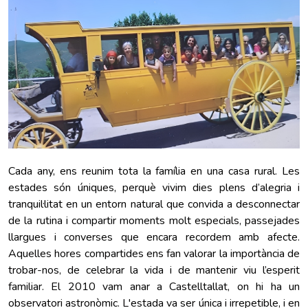
Cada any, ens reunim tota la família en una casa rural. Les
estades són úniques, perquè vivim dies plens d’alegria i
tranquil·litat en un entorn natural que convida a desconnectar
de la rutina i compartir moments molt especials, passejades
llargues i converses que encara recordem amb afecte.
Aquelles hores compartides ens fan valorar la importància de
trobar-nos, de celebrar la vida i de mantenir viu l’esperit
familiar.
El 2010 vam anar a Castelltallat, on hi ha un
observatori astronòmic. L'estada va ser única i irrepetible, i en