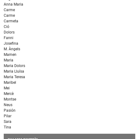
Anna Maria
Carme
Carme
Carmeta
Ció
Dolors
Fanni
Josefina
M. Àngels
Mamen
Maria
Maria Dolors
Maria Lluïsa
Maria Teresa
Maribel
Mei
Mercè
Montse
Neus
Pasión
Pilar
Sara
Tina